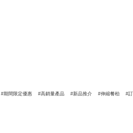
期間限定優惠
高銷量產品
新品推介
伸縮餐枱
訂