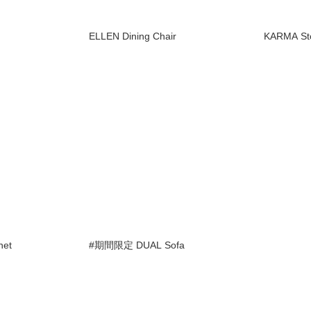
ELLEN Dining Chair
KARMA St
net
#期間限定 DUAL Sofa