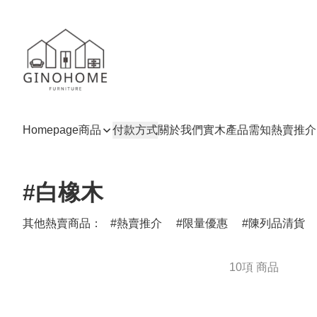
Homepage
商品
付款方式
關於我們
實木產品需知
熱賣推介
#白橡木
其他熱賣商品：
熱賣推介
限量優惠
陳列品清貨
10項 商品