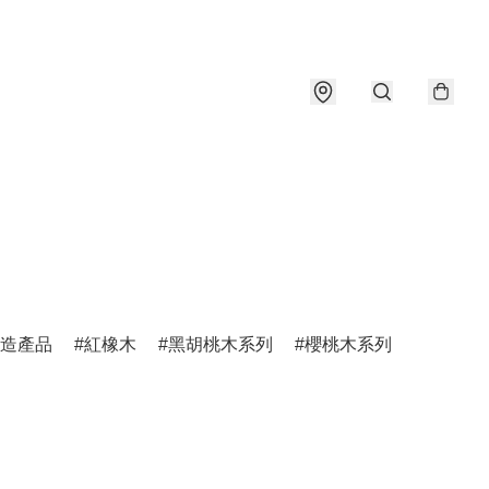
造產品
紅橡木
黑胡桃木系列
櫻桃木系列