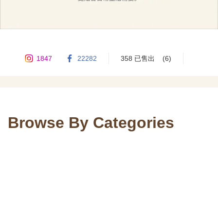
1847
22282
358 已售出
(6)
Browse By Categories