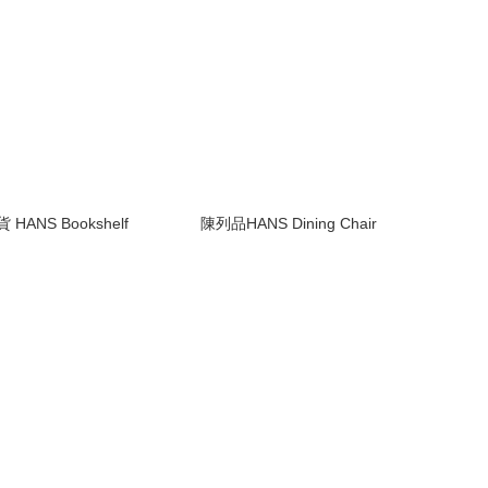
HANS Bookshelf
陳列品HANS Dining Chair