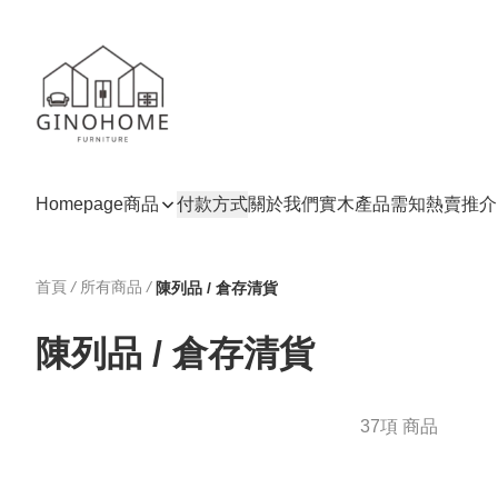
Homepage
商品
付款方式
關於我們
實木產品需知
熱賣推介
首頁
/
所有商品
/
陳列品 / 倉存清貨
陳列品 / 倉存清貨
37項 商品