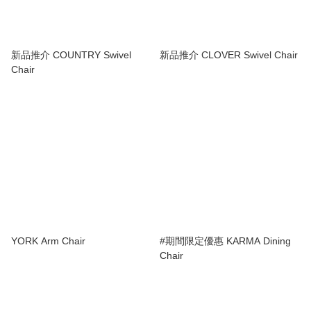
新品推介 COUNTRY Swivel
新品推介 CLOVER Swivel Chair
Chair
YORK Arm Chair
#期間限定優惠 KARMA Dining
Chair