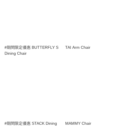
#期間限定優惠 BUTTERFLY S
TAI Arm Chair
Dining Chair
#期間限定優惠 STACK Dining
MAMMY Chair