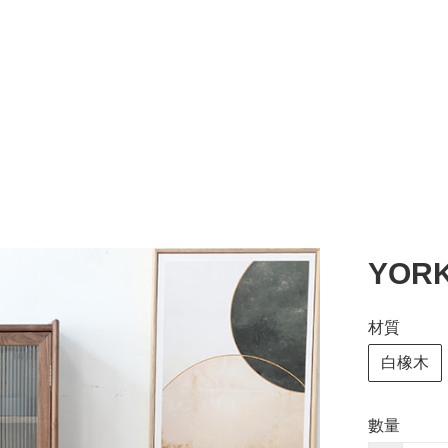
YORK
材質
白橡木
數量