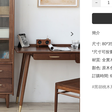
−
簡介
尺寸: 80*35
*尺寸可按
材質: 全實
顏色: 原木色
黑胡桃木