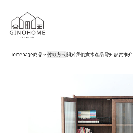
Homepage
商品
付款方式
關於我們
實木產品需知
熱賣推介