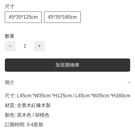
尺寸
45*35*125cm
45*35*160cm
數量
−
+
加至購物車
簡介
−
尺寸: L45cm *W35cm *H125cm / L45cm *W35cm *H160cm 

材質: 全實木紅橡木製

顏色: 原木色 / 胡桃色

訂購時間: 3-4星期