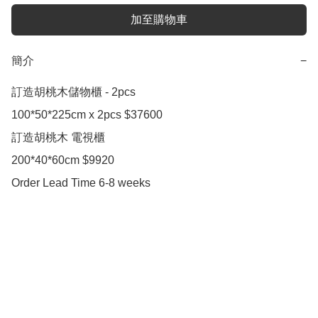
加至購物車
簡介
−
訂造胡桃木儲物櫃 - 2pcs

100*50*225cm x 2pcs $37600

訂造胡桃木 電視櫃

200*40*60cm $9920

Order Lead Time 6-8 weeks
