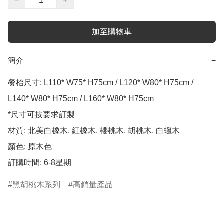
−
+
加至購物車
簡介
−
餐枱尺寸: L110* W75* H75cm / L120* W80* H75cm / 
L140* W80* H75cm / L160* W80* H75cm

*尺寸可按要求訂製

材質: 北美白橡木, 紅橡木, 櫻桃木, 胡桃木, 白蠟木

顏色: 原木色

訂購時間: 6-8星期
黑胡桃木系列
高銷量產品