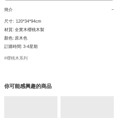
簡介
−
尺寸:  120*34*94cm

材質: 全實木櫻桃木製

顏色: 原木色

訂購時間: 3-4星期
櫻桃木系列
你可能感興趣的商品