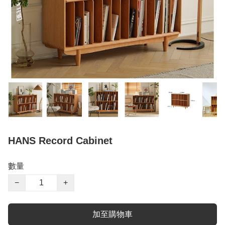
HANS Record Cabinet
數量
−
+
加至購物車