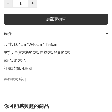
−
+
加至購物車
簡介
−
尺寸: L64cm *W40cm *H98cm 

材質: 全實木櫻桃木, 白橡木, 黑胡桃木

顏色: 原木色

訂購時間: 4星期
櫻桃木系列
你可能感興趣的商品