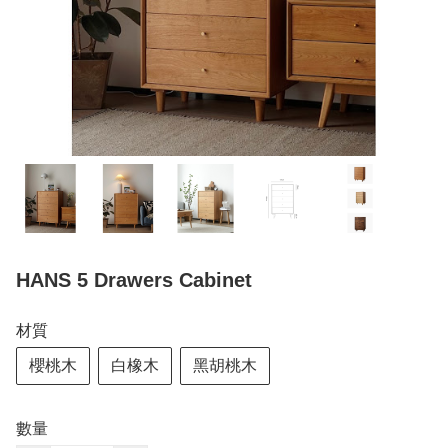
HANS 5 Drawers Cabinet
材質
櫻桃木
白橡木
黑胡桃木
數量