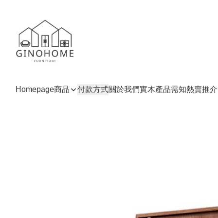
Homepage
商品
付款方式
關於我們
實木產品需知
熱賣推介