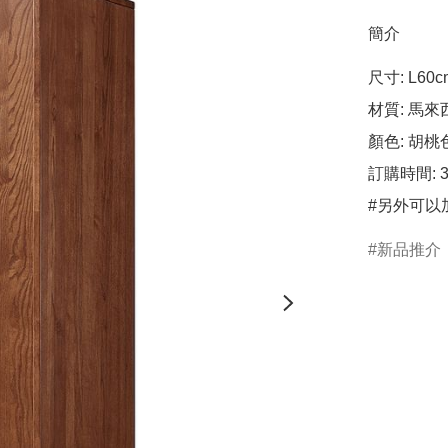
簡介
尺寸: L60cm
材質: 馬來
顏色: 胡桃色
訂購時間: 3
#另外可以加配
新品推介