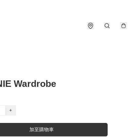
IE Wardrobe
+
加至購物車