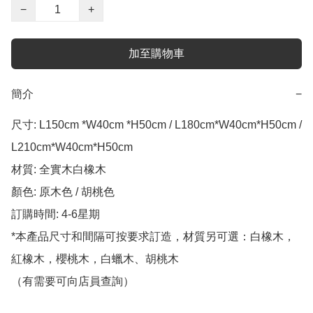
−
+
加至購物車
簡介
−
尺寸: L150cm *W40cm *H50cm / L180cm*W40cm*H50cm / 
L210cm*W40cm*H50cm

材質: 全實木白橡木

顏色: 原木色 / 胡桃色 

訂購時間: 4-6星期

*本產品尺寸和間隔可按要求訂造，材質另可選：白橡木，
紅橡木，櫻桃木，白蠟木、胡桃木

（有需要可向店員查詢）