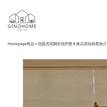
Homepage
商品
付款方式
關於我們
實木產品需知
熱賣推介