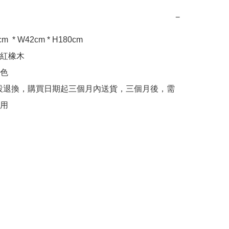
−
m  * W42cm * H180cm 

紅橡木

色

設退換，購買日期起三個月內送貨，三個月後，需