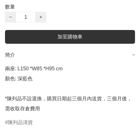
數量
−
+
加至購物車
簡介
−
兩座: L150 *W85 *H95 cm

顏色: 深藍色

*陳列品不設退換，購買日期起三個月內送貨，三個月後，
需收取存倉費用
陳列品清貨