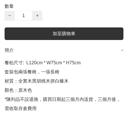
數量
−
+
加至購物車
簡介
−
餐枱尺寸:  L120cm * W75cm * H75cm

套裝包兩張餐椅，一張長椅

材質：全實木黑胡桃木拼白橡木

顏色：原木色

*陳列品不設退換，購買日期起三個月內送貨，三個月後，