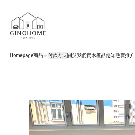
Homepage
商品
付款方式
關於我們
實木產品需知
熱賣推介