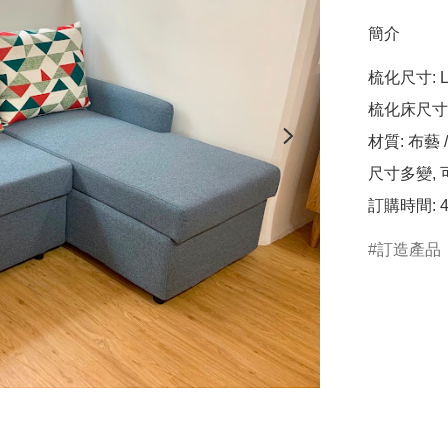
簡介
梳化尺寸: L2
梳化床尺寸: L
材質: 布藝 /
尺寸多變, 
訂購時間: 
訂造產品