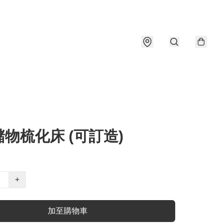
物梳化床 (可訂造)
+
加至購物車