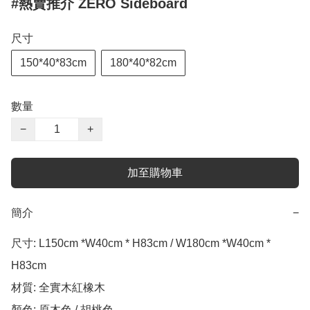
#熱賣推介 ZERO Sideboard
尺寸
150*40*83cm
180*40*82cm
數量
−
+
加至購物車
簡介
−
尺寸: L150cm *W40cm * H83cm / W180cm *W40cm * 
H83cm

材質: 全實木紅橡木

顏色: 原木色 / 胡桃色
