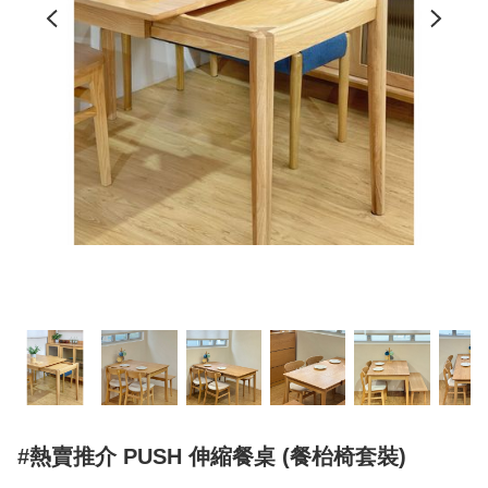
#熱賣推介 PUSH 伸縮餐桌 (餐枱椅套裝)