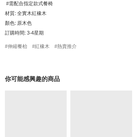
 #需配合指定款式餐椅

材質: 全實木紅橡木 

顏色: 原木色 

訂購時間: 3-4星期
伸縮餐枱
紅橡木
熱賣推介
你可能感興趣的商品