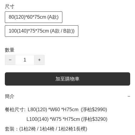
尺寸
80(120)*60*75cm (A款)
100(140)*75*75cm (A款 / B款))
數量
−
+
加至購物車
簡介
−
餐枱尺寸:  L80(120) *W60 *H75cm  (淨枱$2990) 

                  L100(140) *W75 *H75cm (淨枱$3290)

套裝：(1枱2椅 / 1枱4椅 / 1枱2椅1長櫈) 
