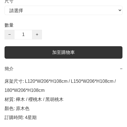
尺寸
數量
−
+
加至購物車
簡介
−
床架尺寸: L120*W206*H108cm / L150*W206*H108cm / 
180*W206*H108cm

材質: 櫸木 / 櫻桃木 / 黑胡桃木

顏色: 原木色

訂購時間: 4星期