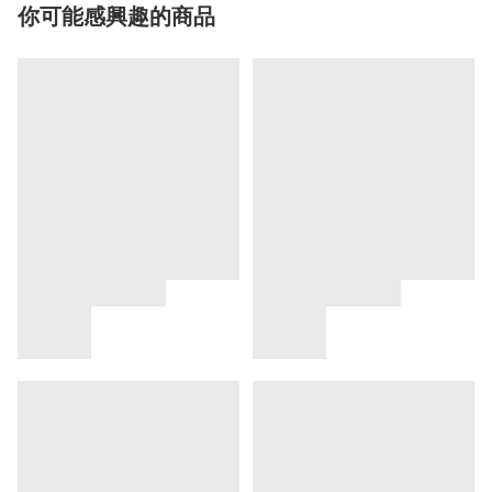
你可能感興趣的商品