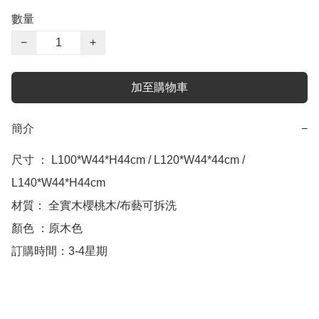
數量
−
+
加至購物車
簡介
−
尺寸 ： L100*W44*H44cm / L120*W44*44cm / 
L140*W44*H44cm

材質： 全實木櫻桃木/布藝可拆洗

顏色 ：原木色

訂購時間：3-4星期