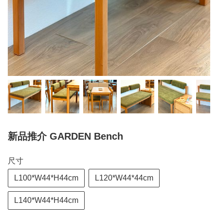
新品推介 GARDEN Bench
尺寸
L100*W44*H44cm
L120*W44*44cm
L140*W44*H44cm