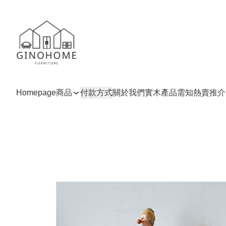
Homepage
商品
付款方式
關於我們
實木產品需知
熱賣推介