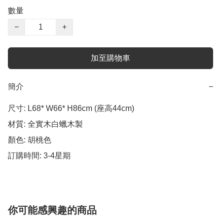
數量
−
+
加至購物車
簡介
−
尺寸: L68* W66* H86cm (座高44cm) 

材質: 全實木白蠟木製 

顏色: 胡桃色  

訂購時間: 3-4星期
你可能感興趣的商品