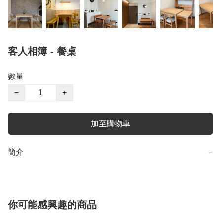
客人相簿 - 餐桌
數量
−
+
加至購物車
簡介
−
你可能感興趣的商品