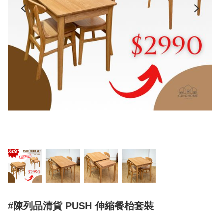
#陳列品清貨 PUSH 伸縮餐枱套裝