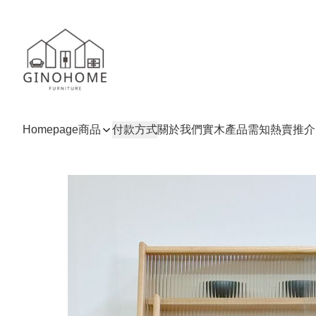
Homepage
商品
付款方式
關於我們
實木產品需知
熱賣推介