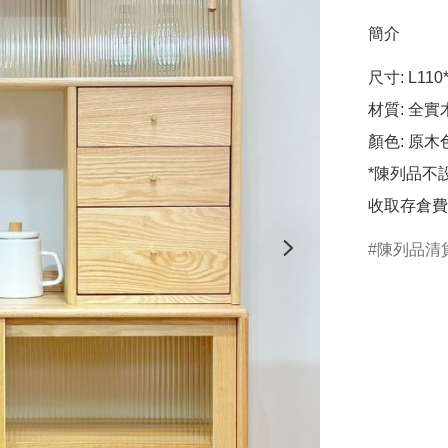
簡介
尺寸: L110
材質: 全實
顏色: 原木色
*陳列品不
收取存倉費
陳列品清