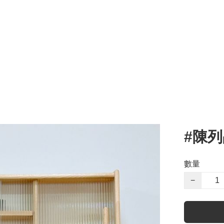
#陳列
數量
−