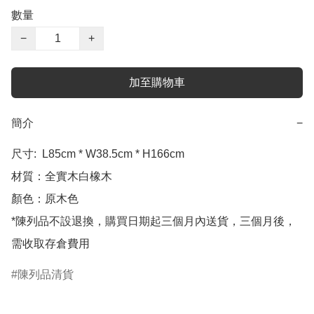
數量
−
+
加至購物車
簡介
−
尺寸:  L85cm * W38.5cm * H166cm

材質：全實木白橡木

顏色：原木色

*陳列品不設退換，購買日期起三個月內送貨，三個月後，
陳列品清貨