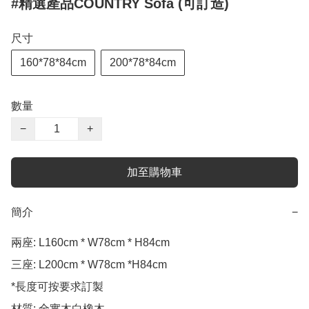
#精選產品COUNTRY Sofa (可訂造)
尺寸
160*78*84cm
200*78*84cm
數量
−
+
加至購物車
簡介
−
兩座: L160cm * W78cm * H84cm

三座: L200cm * W78cm *H84cm

*長度可按要求訂製

材質: 全實木白橡木
