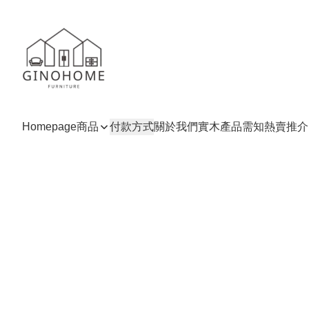
Homepage
商品
付款方式
關於我們
實木產品需知
熱賣推介