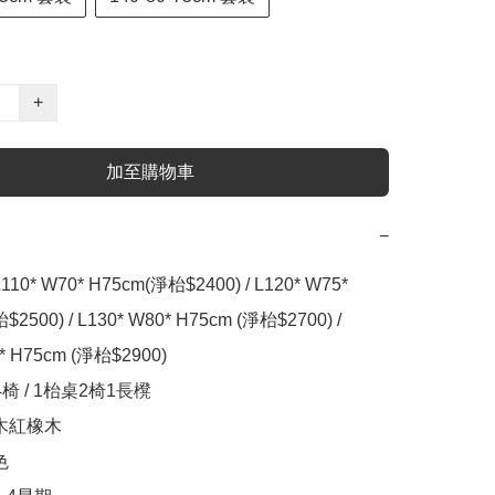
+
加至購物車
−
0* W70* H75cm(淨枱$2400) / L120* W75* 
2500) / L130* W80* H75cm (淨枱$2700) / 
* H75cm (淨枱$2900)

 / 1枱桌2椅1長櫈

木紅橡木

 
