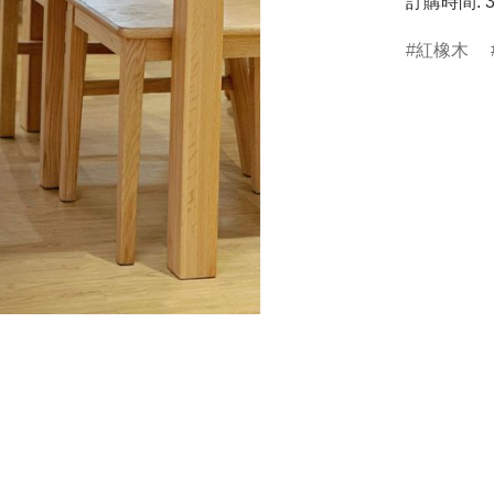
訂購時間: 
紅橡木