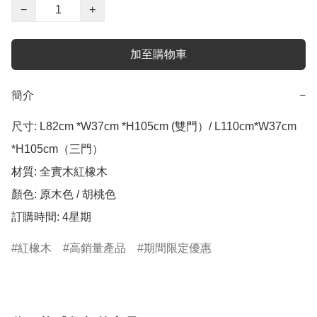
−
+
加至購物車
簡介
−
尺寸: L82cm *W37cm *H105cm (雙門）/ L110cm*W37cm 
*H105cm（三門）

材質: 全實木紅橡木

顏色: 原木色 / 胡桃色

訂購時間: 4星期
紅橡木
高銷量產品
期間限定優惠