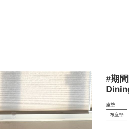
#期間
Dinin
座墊
布座墊