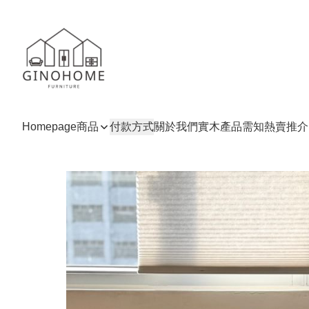
Homepage
商品
付款方式
關於我們
實木產品需知
熱賣推介