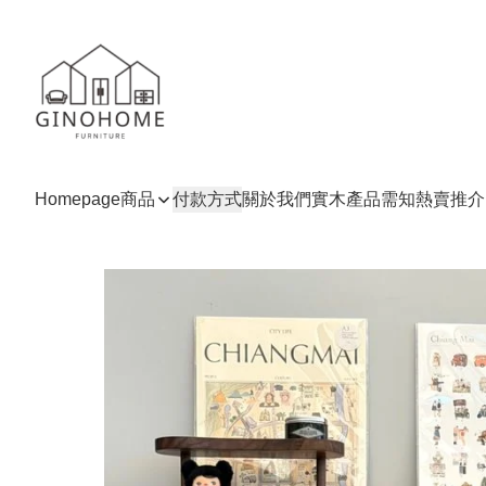
Homepage
商品
付款方式
關於我們
實木產品需知
熱賣推介