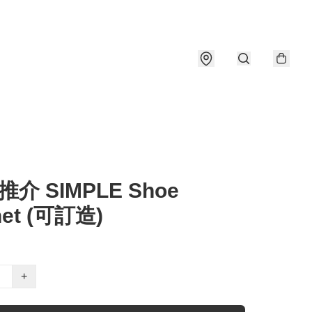
介 SIMPLE Shoe
net (可訂造)
+