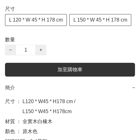
尺寸
L 120 * W 45 * H 178 cm
L 150 * W 45 * H 178 cm
數量
−
+
加至購物車
簡介
−
尺寸 ： L120 * W45 * H178 cm /

              L150 * W45 * H178cm

材質 ： 全實木白橡木

顏色 ： 原木色
