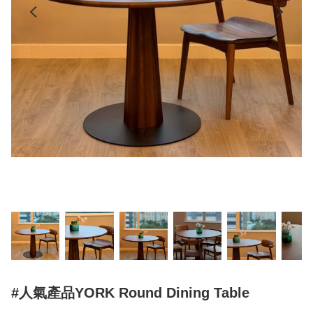
#人氣產品YORK Round Dining Table