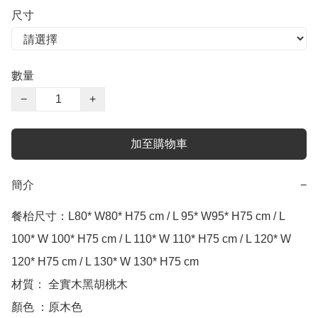
尺寸
數量
−
+
加至購物車
簡介
−
餐枱尺寸：L80* W80* H75 cm / L 95* W95* H75 cm / L 
100* W 100* H75 cm / L 110* W 110* H75 cm / L 120* W 
120* H75 cm / L 130* W 130* H75 cm 

材質： 全實木黑胡桃木

顏色 ：原木色
