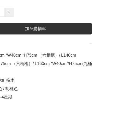
+
加至購物車
−
cm *W40cm *H75cm （六桶櫃）/ L140cm 
H75cm （六桶櫃）/ L160cm *W40cm *H75cm(九桶
木紅橡木

 / 胡桃色 

3-4星期