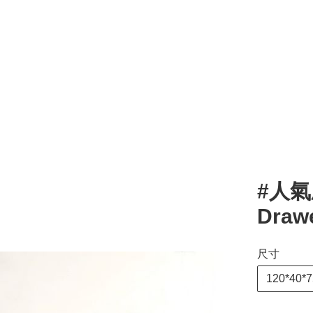
#人氣產
Draw
尺寸
120*40*