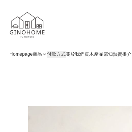
Homepage
商品
付款方式
關於我們
實木產品需知
熱賣推介