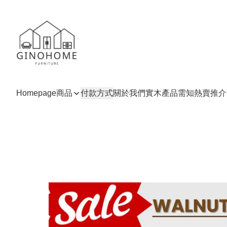
Homepage
商品
付款方式
關於我們
實木產品需知
熱賣推介