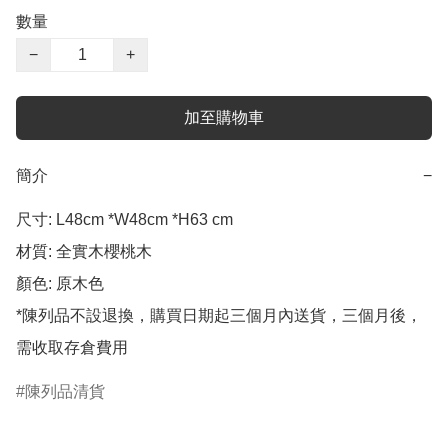
數量
−
+
加至購物車
簡介
−
尺寸: L48cm *W48cm *H63 cm 

材質: 全實木櫻桃木

顏色: 原木色

*陳列品不設退換，購買日期起三個月內送貨，三個月後，
需收取存倉費用
陳列品清貨