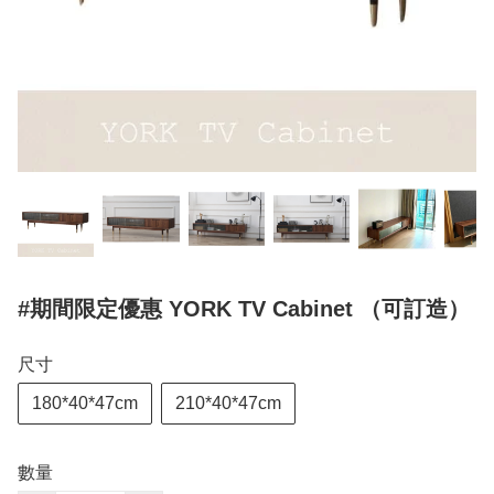
#期間限定優惠 YORK TV Cabinet （可訂造）
尺寸
180*40*47cm
210*40*47cm
數量