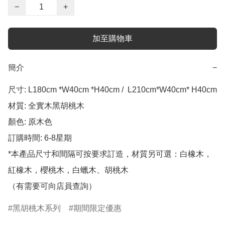
−
+
加至購物車
簡介
−
尺寸: L180cm *W40cm *H40cm /  L210cm*W40cm* H40cm

材質: 全實木黑胡桃木

顏色: 原木色

訂購時間: 6-8星期

*本產品尺寸和間隔可按要求訂造，材質另可選：白橡木，
紅橡木，櫻桃木，白蠟木、胡桃木

（有需要可向店員查詢）
黑胡桃木系列
期間限定優惠