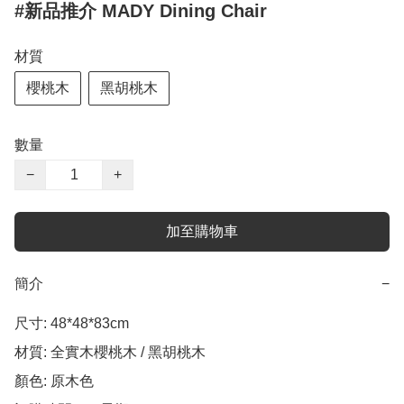
#新品推介 MADY Dining Chair
材質
櫻桃木
黑胡桃木
數量
−
+
加至購物車
簡介
−
尺寸: 48*48*83cm 

材質: 全實木櫻桃木 / 黑胡桃木

顏色: 原木色
