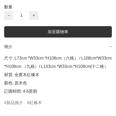
數量
−
+
加至購物車
簡介
−
尺寸: L73cm *W33cm *H108cm（六格） / L108cm*W33cm 
*H108cm （九格）/ L143cm *W33cm *H108cm(十二格）

材質: 全實木紅橡木

顏色: 原木色

訂購時間: 4-6星期
新品推介
紅橡木